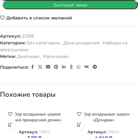
Быстрый заказ
Добавить в список желаний
Артикул:
21299
Категории:
Без категории
,
День рождения
,
Наборы со
зверушками
Метки:
Девочкам
,
Мальчикам
Поделиться:
Похожие товары
Набор воздушных шаров
Набор воздушных шаров
«Моей прекрасной дочке»
«Дочурке»
Артикул:
19673
Артикул:
19670
3 110
₽
4 640
₽