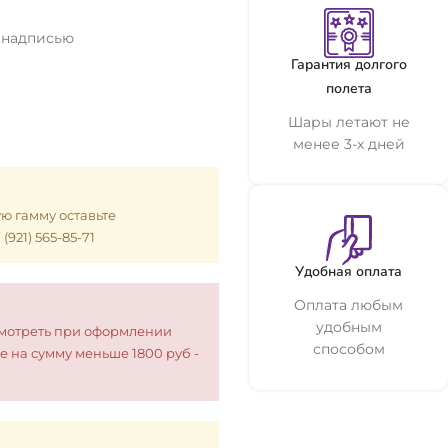
 надписью
Гарантия долгого
полета
Шары летают не
менее 3-х дней
ую гамму оставьте
921) 565-85-71
Удобная оплата
Оплата любым
удобным
смотреть при оформлении
способом
е на сумму меньше 1800 руб -