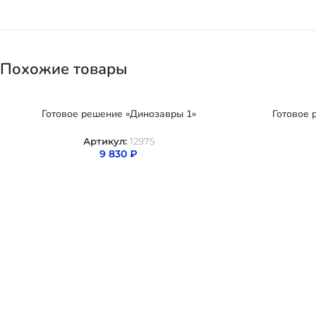
Похожие товары
Готовое решение «Динозавры 1»
Готовое 
Артикул:
12975
9 830
₽