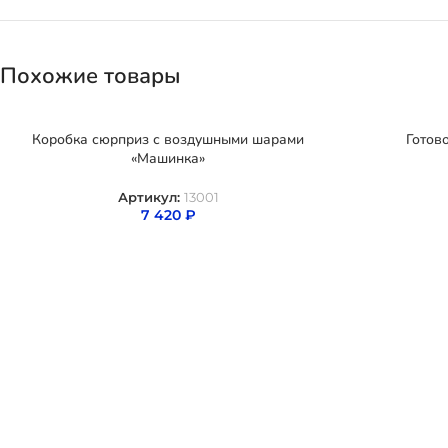
Похожие товары
Коробка сюрприз с воздушными шарами
Готов
«Машинка»
Артикул:
13001
7 420
₽