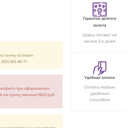
Гарантия долгого
полета
Шары летают не
менее 3-х дней
ую гамму оставьте
921) 565-85-71
Удобная оплата
Оплата любым
смотреть при оформлении
удобным
е на сумму меньше 1800 руб -
способом
 Вами свяжется наш менеджер