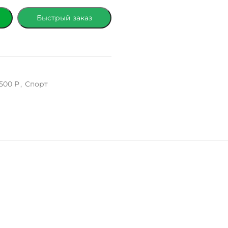
Быстрый заказ
500 Р
,
Спорт