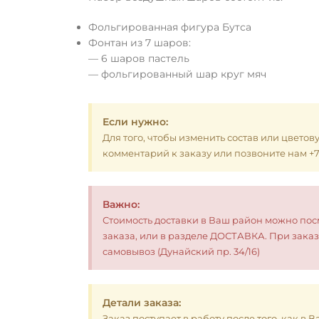
Фольгированная фигура Бутса
Фонтан из 7 шаров:
— 6 шаров пастель
— фольгированный шар круг мяч
Если нужно:
Для того, чтобы изменить состав или цветов
комментарий к заказу или позвоните нам +7 (
Важно:
Стоимость доставки в Ваш район можно по
заказа, или в разделе ДОСТАВКА. При заказ
самовывоз (Дунайский пр. 34/16)
Детали заказа:
Заказ поступает в работу после того, как в