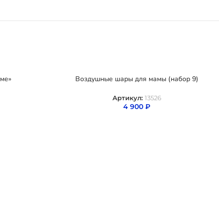
ме»
Воздушные шары для мамы (набор 9)
Артикул:
13526
4 900
₽