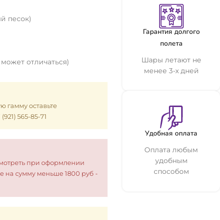
й песок)
Гарантия долгого
полета
Шары летают не
 может отличаться)
менее 3-х дней
ую гамму оставьте
921) 565-85-71
Удобная оплата
Оплата любым
удобным
смотреть при оформлении
способом
е на сумму меньше 1800 руб -