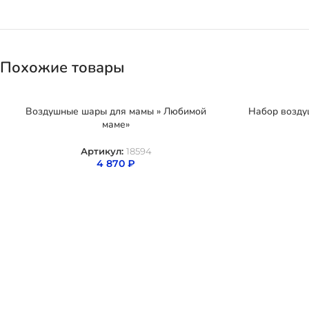
Похожие товары
Воздушные шары для мамы » Любимой
Набор возду
маме»
Артикул:
18594
4 870
₽