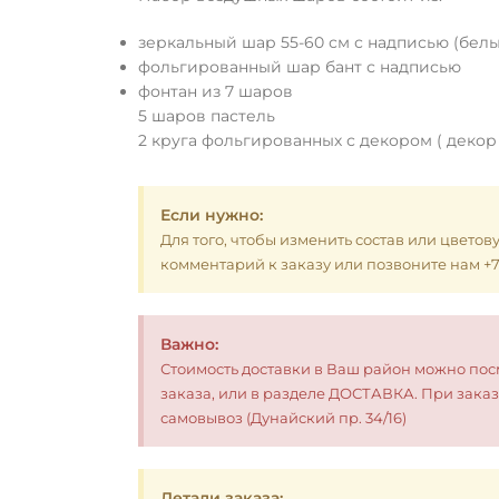
зеркальный шар 55-60 см с надписью (белы
фольгированный шар бант с надписью
фонтан из 7 шаров
5 шаров пастель
2 круга фольгированных с декором ( декор
Если нужно:
Для того, чтобы изменить состав или цветов
комментарий к заказу или позвоните нам +7 (
Важно:
Стоимость доставки в Ваш район можно по
заказа, или в разделе ДОСТАВКА. При заказ
самовывоз (Дунайский пр. 34/16)
Детали заказа: