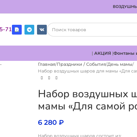
ВОЗДУШНЫ
85-71
|
АКЦИЯ
|
Фонтаны 
Главная
Праздники / События
День мамы
Набор воздушных шаров для мамы «Для с
Набор воздушных 
мамы «Для самой р
6 280
₽
Набор воздушных шаров состоит из: