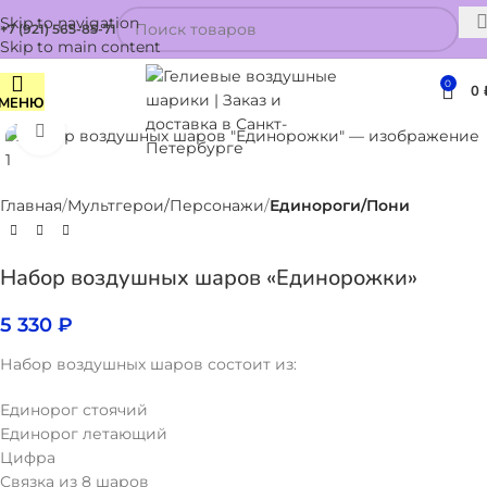
Skip to navigation
+7 (921) 565-85-71
Skip to main content
0
0
МЕНЮ
Нажмите, чтобы увеличить
Главная
Мультгерои/Персонажи
Единороги/Пони
Набор воздушных шаров «Единорожки»
5 330
₽
Набор воздушных шаров состоит из:
Единорог стоячий
Единорог летающий
Цифра
Связка из 8 шаров