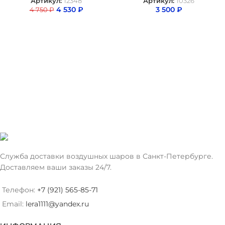
Артикул:
12348
Артикул:
10326
4 530
₽
3 500
₽
4 750
₽
Служба доставки воздушных шаров в Санкт-Петербурге.
Доставляем ваши заказы 24/7.
Телефон:
+7 (921) 565-85-71
Email:
lera1111@yandex.ru