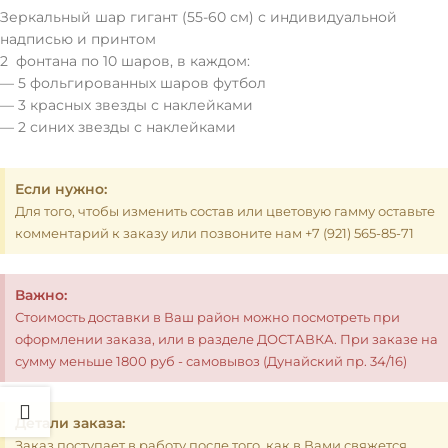
Зеркальный шар гигант (55-60 см) с индивидуальной
надписью и принтом
2 фонтана по 10 шаров, в каждом:
— 5 фольгированных шаров футбол
— 3 красных звезды с наклейками
— 2 синих звезды с наклейками
Если нужно:
Для того, чтобы изменить состав или цветовую гамму оставьте
комментарий к заказу или позвоните нам +7 (921) 565-85-71
Важно:
Стоимость доставки в Ваш район можно посмотреть при
оформлении заказа, или в разделе ДОСТАВКА. При заказе на
сумму меньше 1800 руб - самовывоз (Дунайский пр. 34/16)
Детали заказа:
Заказ поступает в работу после того, как в Вами свяжется