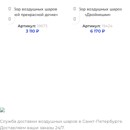
Набор воздушных шаров
Набор воздушных шаров
«Моей прекрасной дочке»
«Двойняшки»
Артикул:
19673
Артикул:
19424
3 110
₽
6 170
₽
Служба доставки воздушных шаров в Санкт-Петербурге.
Доставляем ваши заказы 24/7.