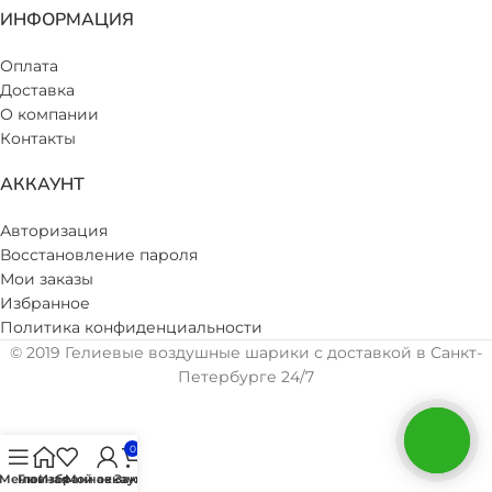
ИНФОРМАЦИЯ
Оплата
Доставка
О компании
Контакты
АККАУНТ
Авторизация
Восстановление пароля
Мои заказы
Избранное
Политика конфиденциальности
© 2019 Гелиевые воздушные шарики с доставкой в Санкт-
Петербурге 24/7
0
Меню
Главная
Избранное
Мой аккаунт
Заказ