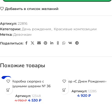
Добавить в список желаний
Артикул:
22816
Категории:
День рождения
,
Красивые композиции
Метка:
Девочкам
Поделиться:
Похожие товары
-5%
Коробка сюрприз с
Набор «С Днем Рождения»
воздушными шарами № 36
Артикул:
12285
4 920
₽
Артикул:
12348
4 530
₽
4 750
₽