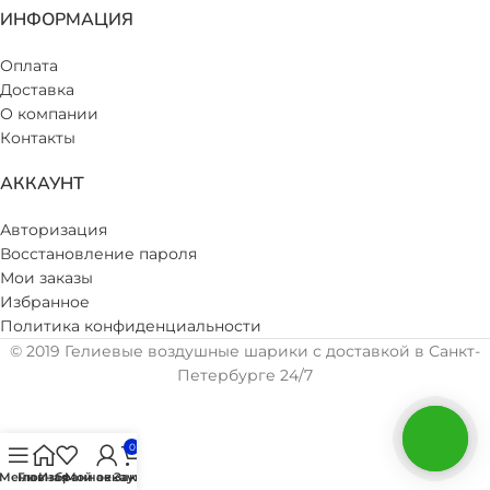
ИНФОРМАЦИЯ
Оплата
Доставка
О компании
Контакты
АККАУНТ
Авторизация
Восстановление пароля
Мои заказы
Избранное
Политика конфиденциальности
© 2019 Гелиевые воздушные шарики с доставкой в Санкт-
Петербурге 24/7
0
Меню
Главная
Избранное
Мой аккаунт
Заказ