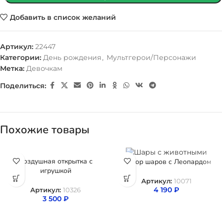
Добавить в список желаний
Артикул:
22447
Категории:
День рождения
,
Мультгерои/Персонажи
Метка:
Девочкам
Поделиться:
Похожие товары
Воздушная открытка с
Набор шаров с Леопардом
игрушкой
Артикул:
10071
4 190
₽
Артикул:
10326
3 500
₽