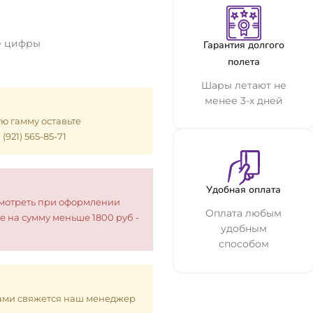
е цифры
Гарантия долгого
полета
Шары летают не
менее 3-х дней
ую гамму оставьте
921) 565-85-71
Удобная оплата
смотреть при оформлении
Оплата любым
е на сумму меньше 1800 руб -
удобным
способом
 Вами свяжется наш менеджер