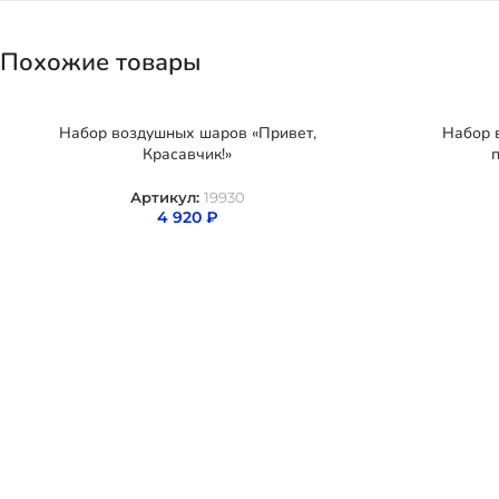
Похожие товары
Набор воздушных шаров «Привет,
Набор 
Красавчик!»
п
Артикул:
19930
4 920
₽