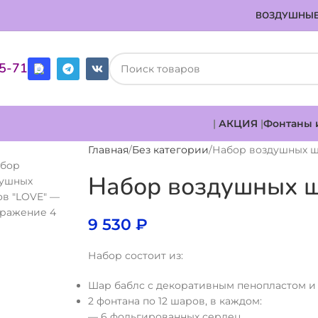
ВОЗДУШНЫЕ
85-71
|
АКЦИЯ
|
Фонтаны 
Главная
Без категории
Набор воздушных ш
Набор воздушных 
9 530
₽
Набор состоит из:
Шар баблс с декоративным пенопластом 
2 фонтана по 12 шаров, в каждом:
— 6 фольгированных сердец