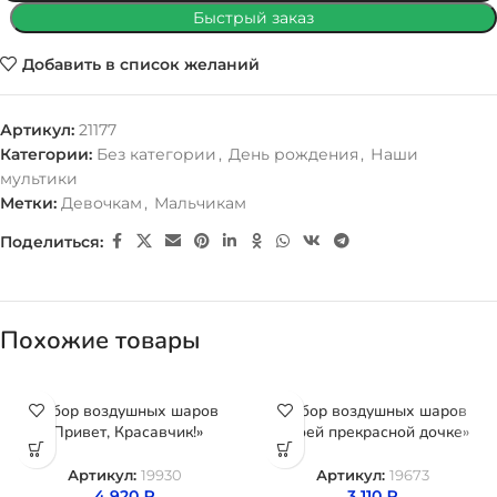
Быстрый заказ
Добавить в список желаний
Артикул:
21177
Категории:
Без категории
,
День рождения
,
Наши
мультики
Метки:
Девочкам
,
Мальчикам
Поделиться:
Похожие товары
Набор воздушных шаров
Набор воздушных шаров
«Привет, Красавчик!»
«Моей прекрасной дочке»
Артикул:
19930
Артикул:
19673
4 920
₽
3 110
₽