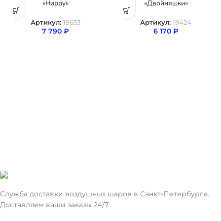
«Happy»
«Двойняшки»
Артикул:
19653
Артикул:
19424
7 790
₽
6 170
₽
Служба доставки воздушных шаров в Санкт-Петербурге.
Доставляем ваши заказы 24/7.