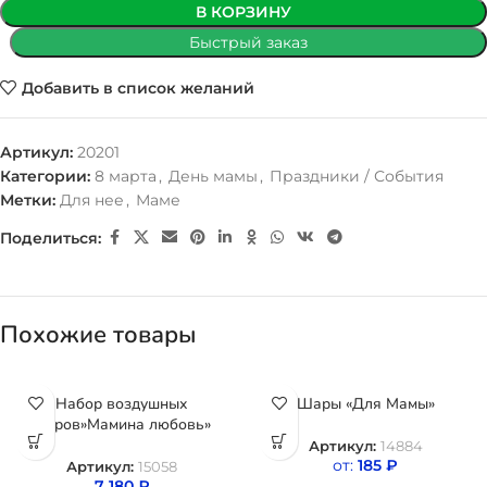
В КОРЗИНУ
Быстрый заказ
Добавить в список желаний
Артикул:
20201
Категории:
8 марта
,
День мамы
,
Праздники / События
Метки:
Для нее
,
Маме
Поделиться:
Похожие товары
Набор воздушных
Шары «Для Мамы»
шаров»Мамина любовь»
Артикул:
14884
от:
185
₽
Артикул:
15058
7 180
₽