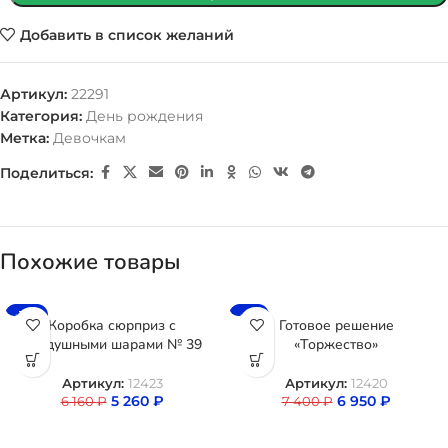
Добавить в список желаний
Артикул:
22291
Категория:
День рождения
Метка:
Девочкам
Поделиться:
Похожие товары
-15%
-6%
Коробка сюрприз с
Готовое решение
воздушными шарами № 39
«Торжество»
Артикул:
12423
Артикул:
12420
5 260
₽
6 950
₽
6 160
₽
7 400
₽