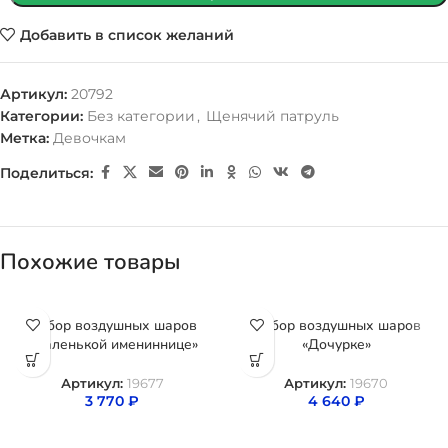
Добавить в список желаний
Артикул:
20792
Категории:
Без категории
,
Щенячий патруль
Метка:
Девочкам
Поделиться:
Похожие товары
Набор воздушных шаров
Набор воздушных шаров
«Маленькой имениннице»
«Дочурке»
Артикул:
19677
Артикул:
19670
3 770
₽
4 640
₽