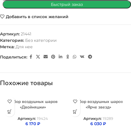
Быстрый заказ
Добавить в список желаний
Артикул:
21441
Категория:
Без категории
Метка:
Для нее
Поделиться:
Похожие товары
Набор воздушных шаров
Набор воздушных шаров
«Двойняшки»
«Ярче звезд»
Артикул:
19424
Артикул:
19289
6 170
₽
6 030
₽