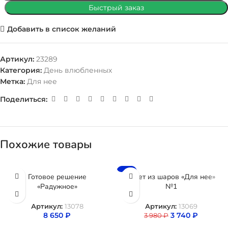
Быстрый заказ
Добавить в список желаний
Артикул:
23289
Категория:
День влюбленных
Метка:
Для нее
Поделиться:
Похожие товары
-6%
Готовое решение
Букет из шаров «Для нее»
«Радужное»
№1
Артикул:
13078
Артикул:
13069
8 650
₽
3 740
₽
3 980
₽