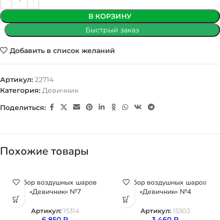
В КОРЗИНУ
Быстрый заказ
Добавить в список желаний
Артикул:
22714
Категория:
Девичник
Поделиться:
Похожие товары
Набор воздушных шаров
Набор воздушных шаров
«Девичник» №7
«Девичник» №4
Артикул:
15314
Артикул:
15303
6 850
₽
3 460
₽