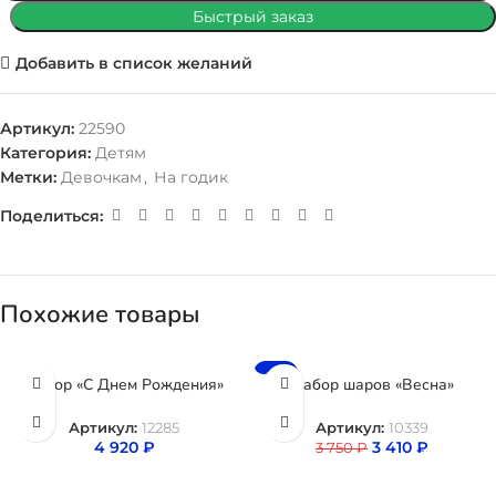
Быстрый заказ
Добавить в список желаний
Артикул:
22590
Категория:
Детям
Метки:
Девочкам
,
На годик
Поделиться:
Похожие товары
-9%
Набор «С Днем Рождения»
Набор шаров «Весна»
Артикул:
12285
Артикул:
10339
4 920
₽
3 410
₽
3 750
₽