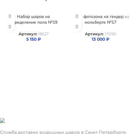
Набор шаров на
Мини фотозона на гендер на
определение пола №19
мольберте №17
Артикул:
18527
Артикул:
17096
5 150
₽
13 000
₽
Служба доставки воздушных шаров в Санкт-Петербурге.