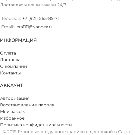
Доставляем ваши заказы 24/7.
Телефон:
+7 (921) 565-85-71
Email:
lera1111@yandex.ru
ИНФОРМАЦИЯ
Оплата
Доставка
О компании
Контакты
АККАУНТ
Авторизация
Восстановление пароля
Мои заказы
Избранное
Политика конфиденциальности
© 2019 Гелиевые воздушные шарики с доставкой в Санкт-