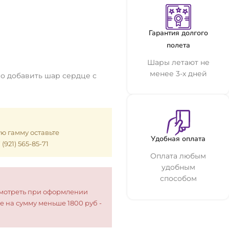
Гарантия долгого
полета
Шары летают не
менее 3-х дней
о добавить шар сердце с
ую гамму оставьте
Удобная оплата
921) 565-85-71
Оплата любым
удобным
способом
смотреть при оформлении
е на сумму меньше 1800 руб -