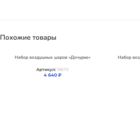
Похожие товары
Набор воздушных шаров «Дочурке»
Набор воз
Артикул:
19670
4 640
₽