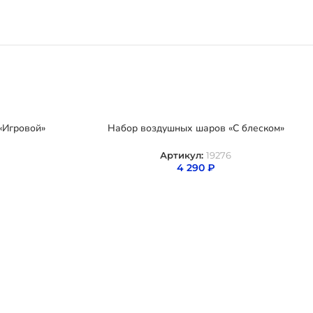
«Игровой»
Набор воздушных шаров «С блеском»
Артикул:
19276
4 290
₽