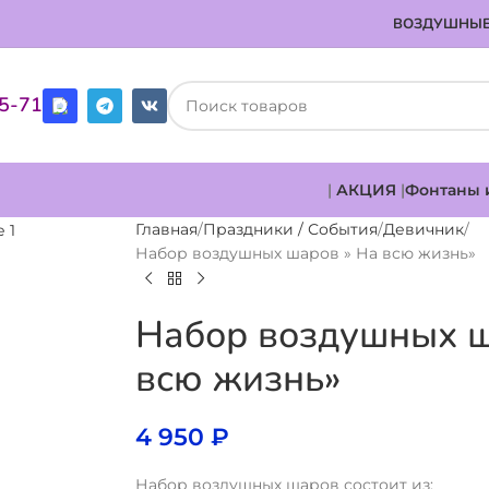
ВОЗДУШНЫЕ
85-71
|
АКЦИЯ
|
Фонтаны 
Главная
Праздники / События
Девичник
Набор воздушных шаров » На всю жизнь»
Набор воздушных ш
всю жизнь»
4 950
₽
Набор воздушных шаров состоит из: