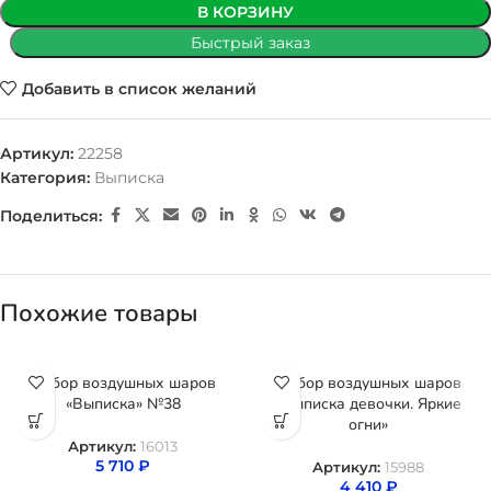
В КОРЗИНУ
Быстрый заказ
Добавить в список желаний
Артикул:
22258
Категория:
Выписка
Поделиться:
Похожие товары
Набор воздушных шаров
Набор воздушных шаров
«Выписка» №38
«Выписка девочки. Яркие
огни»
Артикул:
16013
5 710
₽
Артикул:
15988
4 410
₽