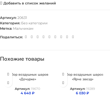
Добавить в список желаний
Артикул:
20631
Категория:
Без категории
Метка:
Мальчикам
Поделиться:
Похожие товары
Набор воздушных шаров
Набор воздушных шаров
«Дочурке»
«Ярче звезд»
Артикул:
19670
Артикул:
19289
4 640
₽
6 030
₽