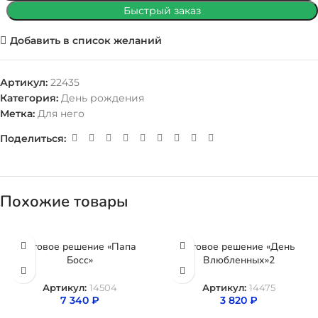
Быстрый заказ
Добавить в список желаний
Артикул:
22435
Категория:
День рождения
Метка:
Для него
Поделиться:
Похожие товары
Готовое решение «Папа
Готовое решение «День
Босс»
Влюбленных»2
Артикул:
14504
Артикул:
14475
7 340
₽
3 820
₽