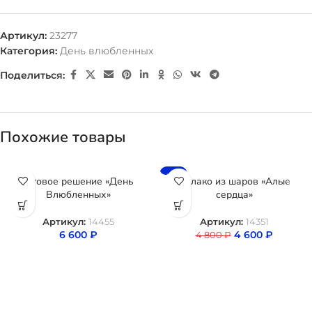
Артикул:
23277
Категория:
День влюбленных
Поделиться:
Похожие товары
-4%
Готовое решение «День
Облако из шаров «Алые
Влюбленных»
сердца»
Артикул:
14455
Артикул:
14351
6 600
₽
4 600
₽
4 800
₽