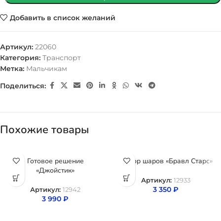
Добавить в список желаний
Артикул:
22060
Категория:
Транспорт
Метка:
Мальчикам
Поделиться:
Похожие товары
Готовое решение
Набор шаров «Бравл Старс»
«Джойстик»
Артикул:
12933
3 350
₽
Артикул:
12942
3 990
₽