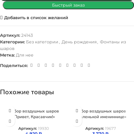
Быстрый заказ
Добавить в список желаний
Артикул:
24143
Категории:
Без категории
,
День рождения
,
Фонтаны из
шаров
Метка:
Для нее
Поделиться:
Похожие товары
Набор воздушных шаров
Набор воздушных шаров
«Привет, Красавчик!»
«Маленькой имениннице»
Артикул:
19930
Артикул:
19677
4 920
₽
3 770
₽