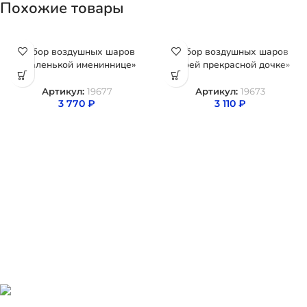
Похожие товары
Набор воздушных шаров
Набор воздушных шаров
«Маленькой имениннице»
«Моей прекрасной дочке»
Артикул:
19677
Артикул:
19673
3 770
₽
3 110
₽