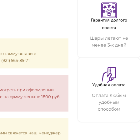
Гарантия долгого
полета
Шары летают не
менее 3-х дней
ую гамму оставьте
921) 565-85-71
Удобная оплата
смотреть при оформлении
Оплата любым
е на сумму меньше 1800 руб -
удобным
способом
 Вами свяжется наш менеджер