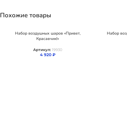
Похожие товары
Набор воздушных шаров «Привет,
Набор во
Красавчик!»
Артикул:
19930
4 920
₽