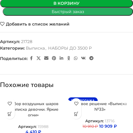
В КОРЗИНУ
Быстрый заказ
Добавить в список желаний
Артикул:
21728
Категории:
Выписка
,
НАБОРЫ ДО 3500 Р
Поделиться:
Похожие товары
РАСПРОДАЖА
Набор воздушных шаров
Готовое решение «Выписка
«Выписка девочки. Яркие
№33»
огни»
Артикул:
13716
10 909
₽
10 910
₽
Артикул:
15988
4 410
₽