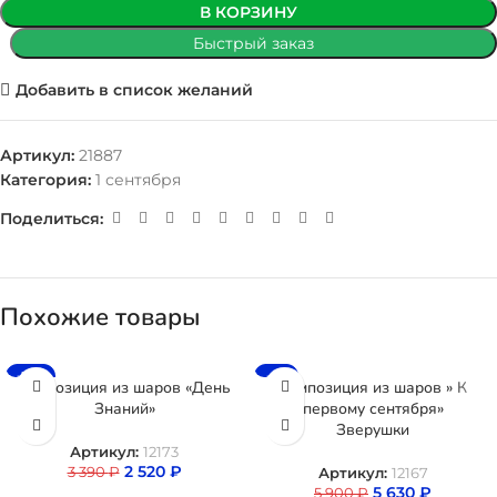
В КОРЗИНУ
Быстрый заказ
Добавить в список желаний
Артикул:
21887
Категория:
1 сентября
Поделиться:
Похожие товары
-26%
-5%
Композиция из шаров «День
Композиция из шаров » К
Знаний»
первому сентября»
Зверушки
Артикул:
12173
2 520
₽
3 390
₽
Артикул:
12167
5 630
₽
5 900
₽