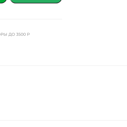
РЫ ДО 3500 Р