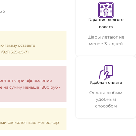
щий
Гарантия долгого
полета
Шары летают не
менее 3-х дней
ую гамму оставьте
921) 565-85-71
смотреть при оформлении
Удобная оплата
е на сумму меньше 1800 руб -
Оплата любым
удобным
способом
 Вами свяжется наш менеджер