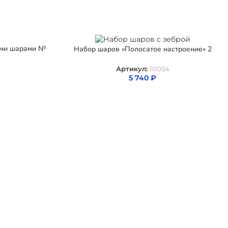
ыми шарами №
Набор шаров «Полосатое настроение» 2
Артикул:
10054
5 740
₽