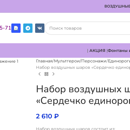
ВОЗДУШНЫЕ
85-71
|
АКЦИЯ
|
Фонтаны 
Главная
Мультгерои/Персонажи
Единорог
Набор воздушных шаров «Сердечко едино
Набор воздушных 
«Сердечко единоро
2 610
₽
Набор воздушных шаров состоит из: