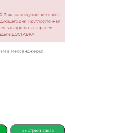
00. Заказы поступившие после
едующего дня. Круглосуточная
тельно принятых заранее
разделе ДОСТАВКА
нам в мессенджеры:
Быстрый заказ