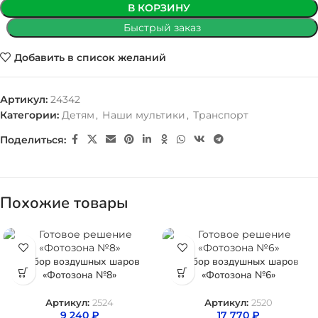
В КОРЗИНУ
Быстрый заказ
Добавить в список желаний
Артикул:
24342
Категории:
Детям
,
Наши мультики
,
Транспорт
Поделиться:
Похожие товары
Набор воздушных шаров
Набор воздушных шаров
«Фотозона №8»
«Фотозона №6»
Артикул:
2524
Артикул:
2520
9 240
₽
17 770
₽