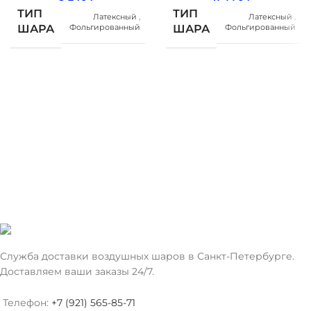
ТИП
ТИП
Латексный
,
Латексный
,
Фольгированный
Фольгированный
ШАРА
ШАРА
Без
Без
РИСУНОК
РИСУНОК
рисунка
рисунка
Служба доставки воздушных шаров в Санкт-Петербурге.
Доставляем ваши заказы 24/7.
Телефон:
+7 (921) 565-85-71