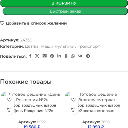
В КОРЗИНУ
Быстрый заказ
Добавить в список желаний
Артикул:
24330
Категории:
Детям
,
Наши мультики
,
Транспорт
Поделиться:
Похожие товары
Набор воздушных шаров
Набор воздушных шаров
«День Рождения №2»
«Золотая пятерка»
Артикул:
8922
Артикул:
3695
19 580
₽
12 950
₽