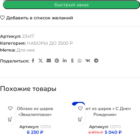
Быстрый заказ
Добавить в список желаний
Артикул:
23417
Категория:
НАБОРЫ ДО 3500 Р
Метка:
Для нее
Поделиться:
Похожие товары
-16%
Облако из шаров
Букет из шаров » С Днем
«Эвкалиптовое»
Рождения»
Артикул:
12376
Артикул:
12370
6 230
₽
5 040
₽
5 970
₽