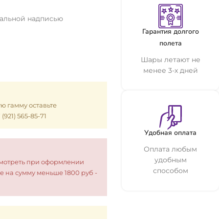
уальной надписью
Гарантия долгого
полета
Шары летают не
менее 3-х дней
ую гамму оставьте
921) 565-85-71
Удобная оплата
Оплата любым
удобным
смотреть при оформлении
способом
е на сумму меньше 1800 руб -