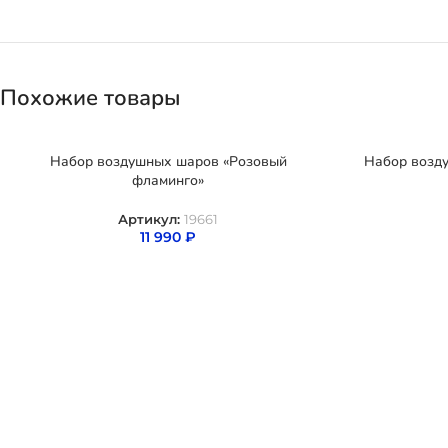
Похожие товары
Набор воздушных шаров «Розовый
Набор возд
фламинго»
Артикул:
19661
11 990
₽