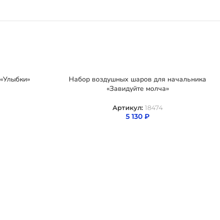
«Улыбки»
Набор воздушных шаров для начальника
«Завидуйте молча»
Артикул:
18474
5 130
₽