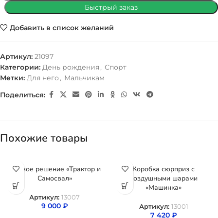
Быстрый заказ
Добавить в список желаний
Артикул:
21097
Категории:
День рождения
,
Спорт
Метки:
Для него
,
Мальчикам
Поделиться:
Похожие товары
Готовое решение «Трактор и
Коробка сюрприз с
Самосвал»
воздушными шарами
«Машинка»
Артикул:
13007
9 000
₽
Артикул:
13001
7 420
₽