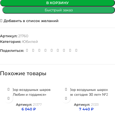
В КОРЗИНУ
Быстрый заказ
Добавить в список желаний
Артикул:
21760
Категория:
Юбилей
Поделиться:
Похожие товары
Набор воздушных шаров
Набор воздушных шаров
«Любим и гордимся»
«Мне сегодня 30 лет» №2
Артикул:
21377
Артикул:
21331
6 040
₽
7 440
₽