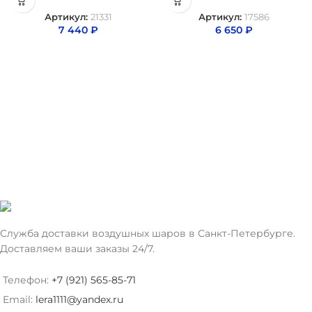
Артикул:
21331
Артикул:
17586
7 440
₽
6 650
₽
Служба доставки воздушных шаров в Санкт-Петербурге.
Доставляем ваши заказы 24/7.
Телефон:
+7 (921) 565-85-71
Email:
lera1111@yandex.ru