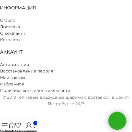
ИНФОРМАЦИЯ
Оплата
Доставка
О компании
Контакты
АККАУНТ
Авторизация
Восстановление пароля
Мои заказы
Избранное
Политика конфиденциальности
© 2019 Гелиевые воздушные шарики с доставкой в Санкт-
Петербурге 24/7
0
Меню
Главная
Избранное
Мой аккаунт
Заказ