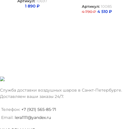
Артикул:
10697
1 890
₽
Артикул:
10085
4 510
₽
4 790
₽
Служба доставки воздушных шаров в Санкт-Петербурге.
Доставляем ваши заказы 24/7.
Телефон:
+7 (921) 565-85-71
Email:
lera1111@yandex.ru