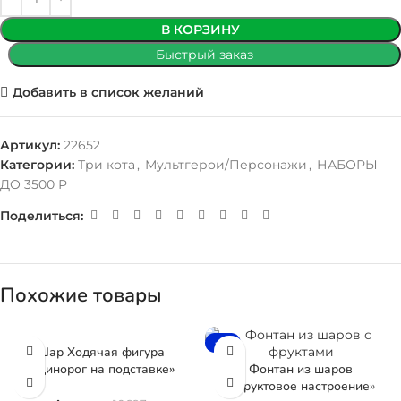
В КОРЗИНУ
Быстрый заказ
Добавить в список желаний
Артикул:
22652
Категории:
Три кота
,
Мультгерои/Персонажи
,
НАБОРЫ
ДО 3500 Р
Поделиться:
Похожие товары
-6%
Шар Ходячая фигура
«Единорог на подставке»
Фонтан из шаров
«Фруктовое настроение»