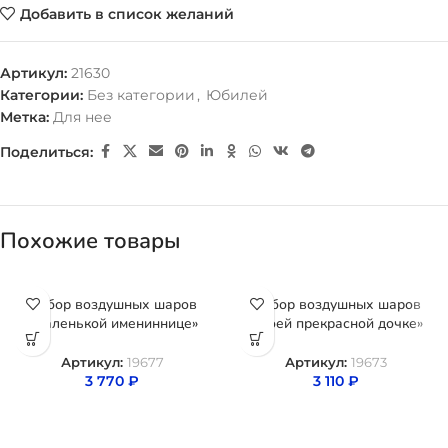
Добавить в список желаний
Артикул:
21630
Категории:
Без категории
,
Юбилей
Метка:
Для нее
Поделиться:
Похожие товары
Набор воздушных шаров
Набор воздушных шаров
«Маленькой имениннице»
«Моей прекрасной дочке»
Артикул:
19677
Артикул:
19673
3 770
₽
3 110
₽