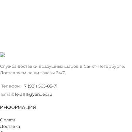
Служба доставки воздушных шаров в Санкт-Петербурге.
Доставляем ваши заказы 24/7.
Телефон:
+7 (921) 565-85-71
Email:
lera1111@yandex.ru
ИНФОРМАЦИЯ
Оплата
Доставка