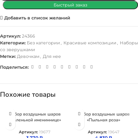
Быстрый заказ
Добавить в список желаний
Артикул:
24366
Категории:
Без категории
,
Красивые композиции
,
Наборы
со зверушками
Метки:
Девочкам
,
Для нее
Поделиться:
Похожие товары
Набор воздушных шаров
Набор воздушных шаров
«Маленькой имениннице»
«Пыльная роза»
Артикул:
19677
Артикул:
19647
3 770
₽
4 830
₽