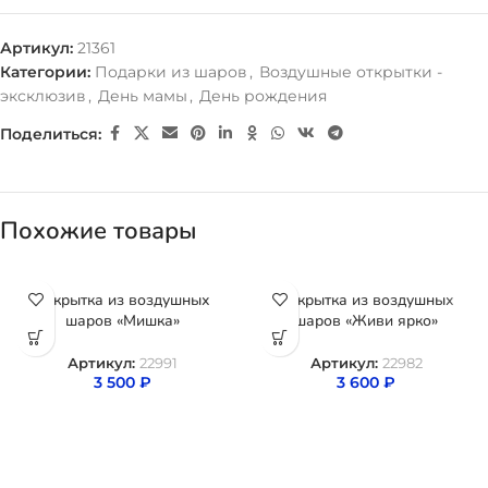
Артикул:
21361
Категории:
Подарки из шаров
,
Воздушные открытки -
эксклюзив
,
День мамы
,
День рождения
Поделиться:
Похожие товары
Открытка из воздушных
Открытка из воздушных
шаров «Мишка»
шаров «Живи ярко»
Артикул:
22991
Артикул:
22982
3 500
₽
3 600
₽