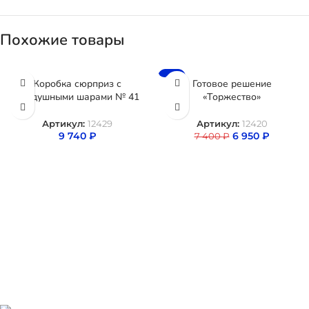
Похожие товары
-6%
Коробка сюрприз с
Готовое решение
воздушными шарами № 41
«Торжество»
Артикул:
12429
Артикул:
12420
9 740
₽
6 950
₽
7 400
₽