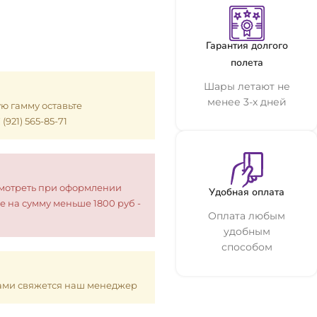
Гарантия долгого
полета
Шары летают не
менее 3-х дней
ую гамму оставьте
921) 565-85-71
смотреть при оформлении
Удобная оплата
е на сумму меньше 1800 руб -
Оплата любым
удобным
способом
 Вами свяжется наш менеджер