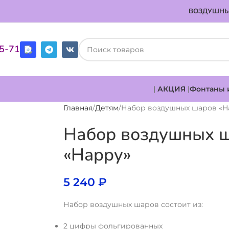
ВОЗДУШНЫ
85-71
|
АКЦИЯ
|
Фонтаны 
Главная
Детям
Набор воздушных шаров «H
Набор воздушных 
«Happy»
5 240
₽
Набор воздушных шаров состоит из:
2 цифры фольгированных