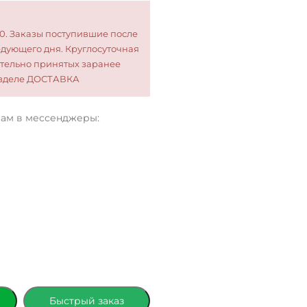
00. Заказы поступившие после
едующего дня. Круглосуточная
тельно принятых заранее
разделе ДОСТАВКА
нам в мессенджеры:
Быстрый заказ