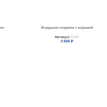
на»
Воздушная открытка с игрушкой
Артикул:
10326
3 500
₽