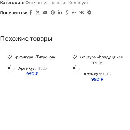
Категории:
Фигуры из фольги
,
Хеллоуин
Поделиться:
Похожие товары
Шар фигура «Тигренок»
Шар фигура «Крадущийся
тигр»
Артикул:
11925
990
₽
Артикул:
11912
990
₽