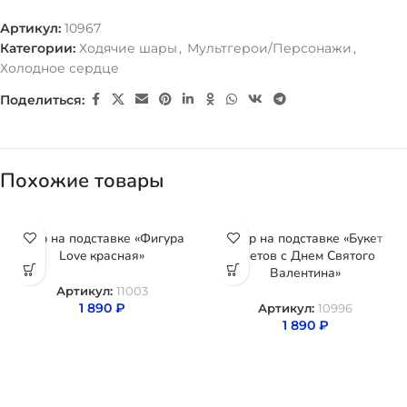
Артикул:
10967
Категории:
Ходячие шары
,
Мультгерои/Персонажи
,
Холодное сердце
Поделиться:
Похожие товары
Шар на подставке «Фигура
Шар на подставке «Букет
Love красная»
цветов с Днем Святого
Валентина»
Артикул:
11003
1 890
₽
Артикул:
10996
1 890
₽