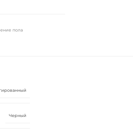
ение пола
гированный
Черный