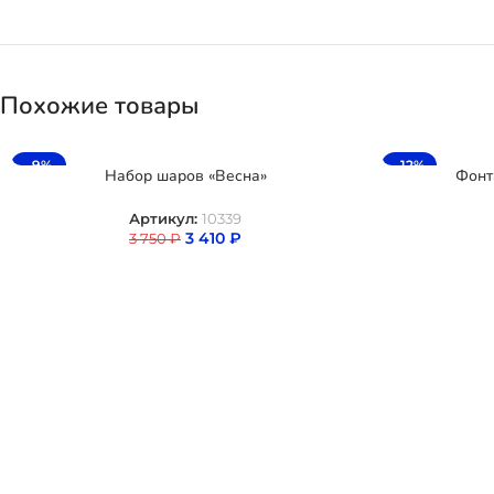
Похожие товары
-9%
-12%
Набор шаров «Весна»
Фонт
Артикул:
10339
3 410
₽
3 750
₽