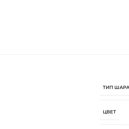
ТИП ШАР
ЦВЕТ