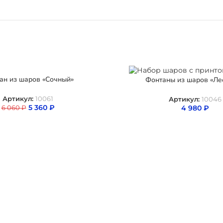
ан из шаров «Сочный»
Фонтаны из шаров «Ле
Артикул:
10061
Артикул:
10046
5 360
₽
4 980
₽
6 060
₽