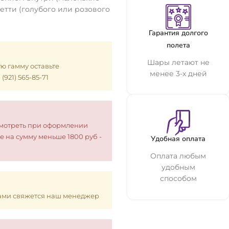
етти (голубого или розового
Гарантия долгого
полета
Шары летают не
ую гамму оставьте
менее 3-х дней
921) 565-85-71
смотреть при оформлении
е на сумму меньше 1800 руб -
Удобная оплата
Оплата любым
удобным
способом
 Вами свяжется наш менеджер