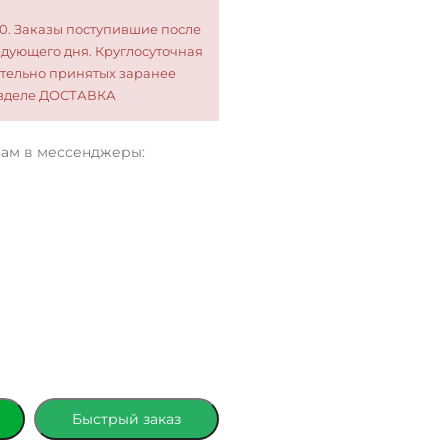
00. Заказы поступившие после
едующего дня. Круглосуточная
тельно принятых заранее
разделе ДОСТАВКА
нам в мессенджеры:
Быстрый заказ