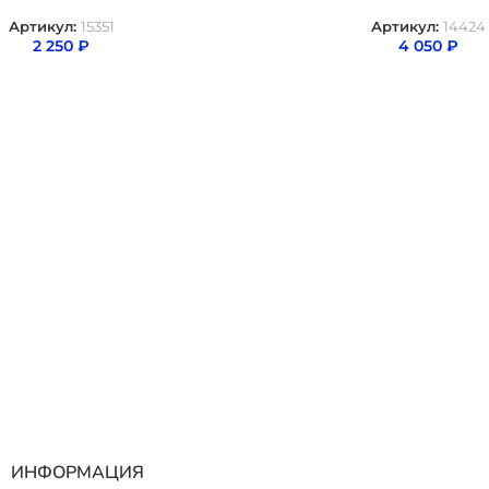
Артикул:
15351
Артикул:
14424
2 250
₽
4 050
₽
ИНФОРМАЦИЯ