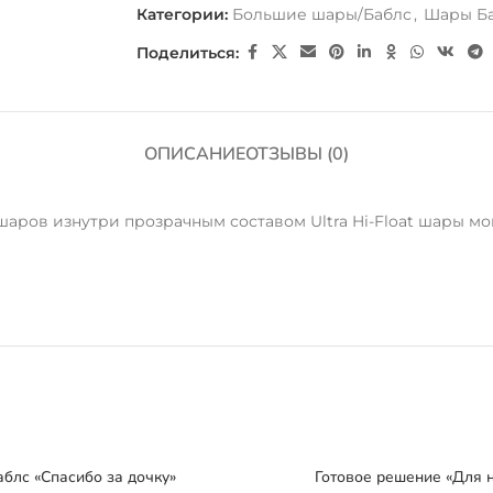
Категории:
Большие шары/Баблс
,
Шары Б
Поделиться:
ОПИСАНИЕ
ОТЗЫВЫ (0)
ров изнутри прозрачным составом Ultra Hi-Float шары мог
блс «Спасибо за дочку»
Готовое решение «Для 