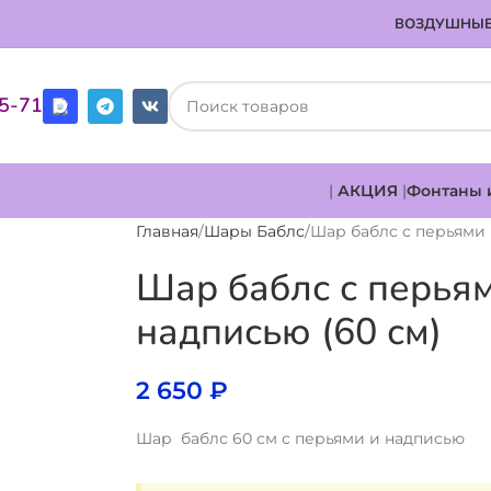
ВОЗДУШНЫЕ
85-71
|
АКЦИЯ
|
Фонтаны 
Главная
Шары Баблс
Шар баблс с перьями 
Шар баблс с перья
надписью (60 см)
2 650
₽
Шар баблс 60 см с перьями и надписью