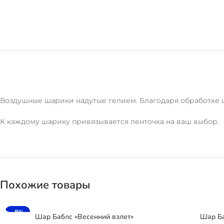
Воздушные шарики надутые гелием. Благодаря обработке ша
К каждому шарику привязывается ленточка на ваш выбор.
Похожие товары
-8%
Шар Баблс «Весенний взлет»
Шар Ба