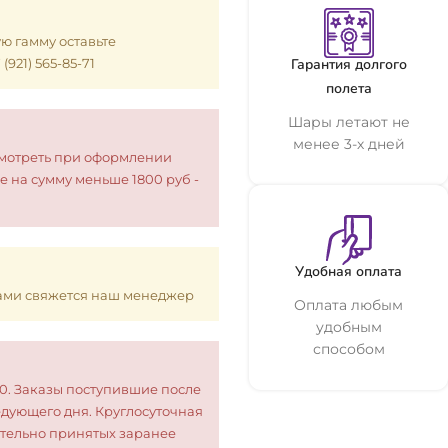
ую гамму оставьте
921) 565-85-71
Гарантия долгого
полета
Шары летают не
менее 3-х дней
смотреть при оформлении
е на сумму меньше 1800 руб -
Удобная оплата
 Вами свяжется наш менеджер
Оплата любым
удобным
способом
00. Заказы поступившие после
едующего дня. Круглосуточная
тельно принятых заранее