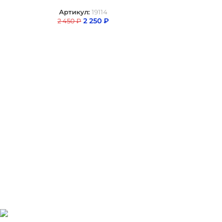
Артикул:
19114
2 250
₽
2 450
₽