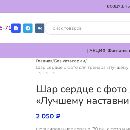
ВОЗДУШНЫ
85-71
|
АКЦИЯ
|
Фонтаны 
Главная
Без категории
Шар сердце с фото для тренера «Лучшему 
Шар сердце с фото
«Лучшему наставни
2 050
₽
Фольгированное сердце (70 см) с фото и