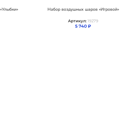
«Улыбки»
Набор воздушных шаров «Игровой»
Артикул:
19279
5 740
₽