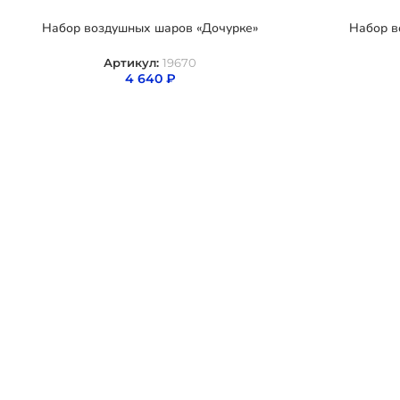
Набор воздушных шаров «Дочурке»
Набор в
Артикул:
19670
4 640
₽