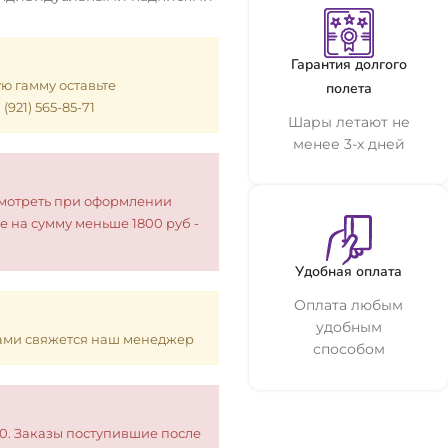
Гарантия долгого
ую гамму оставьте
полета
921) 565-85-71
Шары летают не
менее 3-х дней
смотреть при оформлении
е на сумму меньше 1800 руб -
Удобная оплата
Оплата любым
удобным
 Вами свяжется наш менеджер
способом
00. Заказы поступившие после