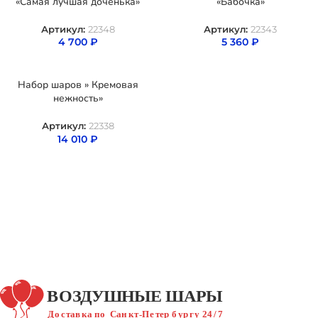
«Самая лучшая доченька»
«Бабочка»
Артикул:
22348
Артикул:
22343
4 700
₽
5 360
₽
Набор шаров » Кремовая
нежность»
Артикул:
22338
14 010
₽